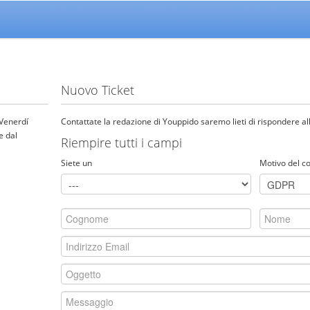
Nuovo Ticket
 Venerdí
Contattate la redazione di Youppido saremo lieti di rispondere al
e dal
Riempire tutti i campi
Siete un
Motivo del co