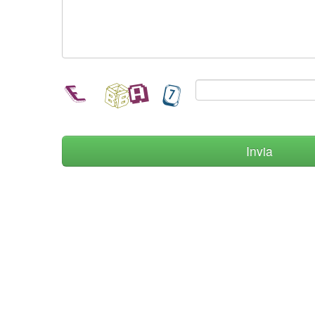
Invia